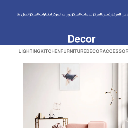
عن المركز
رئيس المركز
خدمات المركز
دورات المركز
اختبارات المركز
اتصل بنا
Decor
LIGHTING
KITCHEN
FURNITURE
DECOR
ACCESSOR