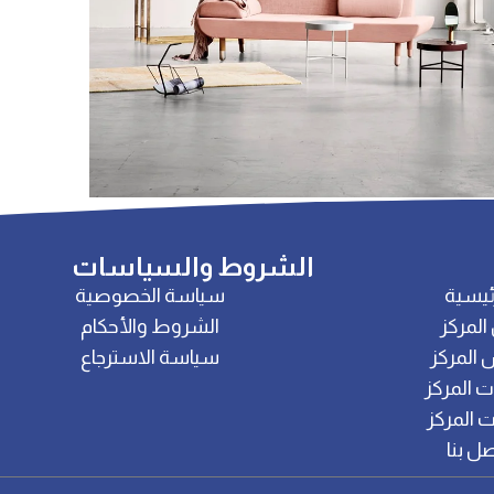
Decor
Rhoncus quisque sollicitud
الشروط والسياسات
ئيسية
سياسة الخصوصية
المركز
الشروط والأحكام
 المركز
سياسة الاسترجاع
 المركز
 المركز
صل بنا