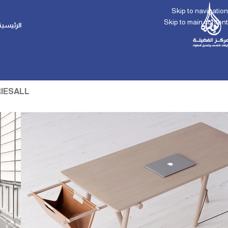
Skip to navigation
Skip to main content
الرئيسية
IES
ALL