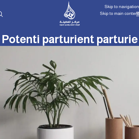
Skip to navigation
Skip to main content
Potenti parturient parturie