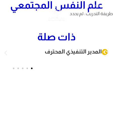
علم النفس المجتمعي
Skip to navigation
Skip to main content
طريقة التدريب : لم يحدد
ذات صلة
المدير التنفيذي المحترف