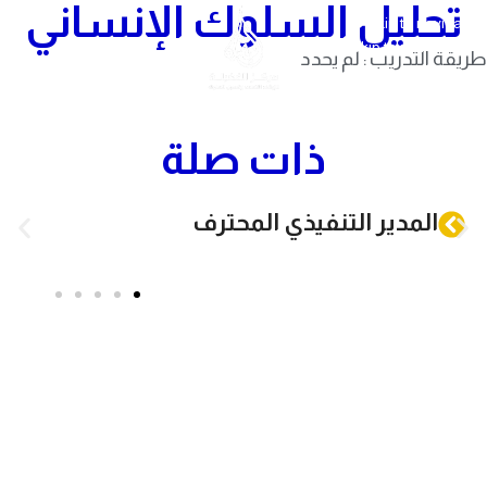
تحليل السلوك الإنساني
Skip to navigation
Skip to main content
طريقة التدريب : لم يحدد
ذات صلة
المدير التنفيذي المحترف