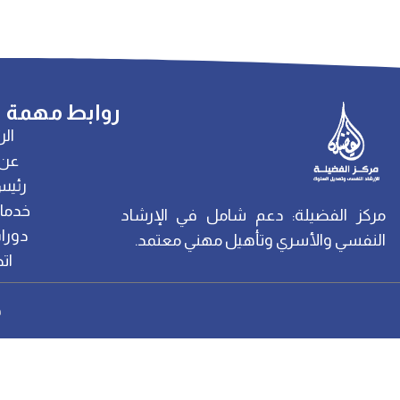
روابط مهمة
الر
عن 
رئيس
خدمات
مركز الفضيلة: دعم شامل في الإرشاد
دورات
النفسي والأسري وتأهيل مهني معتمد.
ات
ح