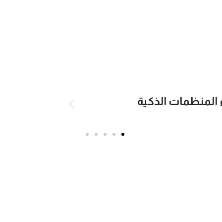
احجز دورتك
ء المنظمات الذكية
التطوير