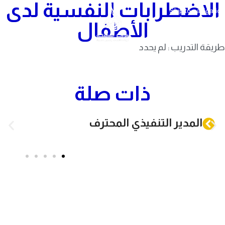
الاضطرابات النفسية لدى
Skip to navigation
Skip to main content
الأطفال
طريقة التدريب : لم يحدد
ذات صلة
المدير التنفيذي المحترف