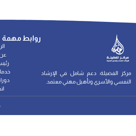
روابط مهمة
الر
عن 
رئيس
خدمات
مركز الفضيلة: دعم شامل في الإرشاد
دورات
النفسي والأسري وتأهيل مهني معتمد.
ات
ح