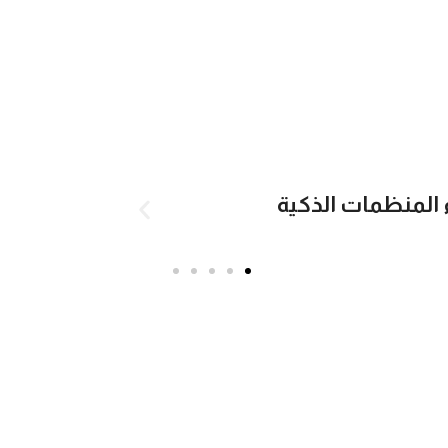
احجز دورتك
ء المنظمات الذكية
التطوير