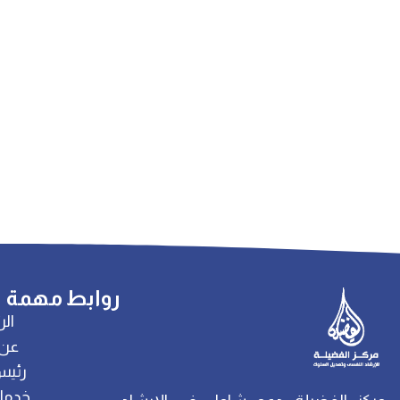
روابط مهمة
الر
عن 
رئيس
خدمات