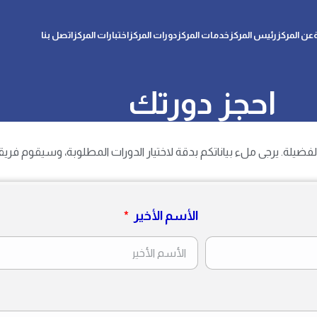
عن المركز
رئيس المركز
خدمات المركز
دورات المركز
اختبارات المركز
اتصل بنا
احجز دورتك
فضيلة. يرجى ملء بياناتكم بدقة لاختيار الدورات المطلوبة، وسيقوم فريقن
الأسم الأخير