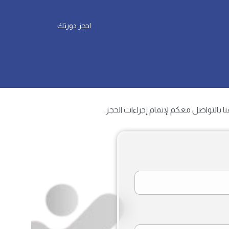
احجز دورتك
ا بالتواصل معكم لإتمام إجراءات الحجز.